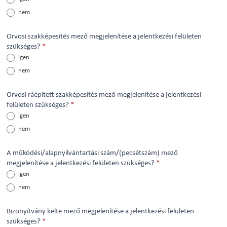
nem
Orvosi szakképesítés mező megjelenítése a jelentkezési felületen
szükséges?
*
igen
nem
Orvosi ráépített szakképesítés mező megjelenítése a jelentkezési
felületen szükséges?
*
igen
nem
A működési/alapnyilvántartási szám/(pecsétszám) mező
megjelenítése a jelentkezési felületen szükséges?
*
igen
nem
Bizonyítvány kelte mező megjelenítése a jelentkezési felületen
szükséges?
*