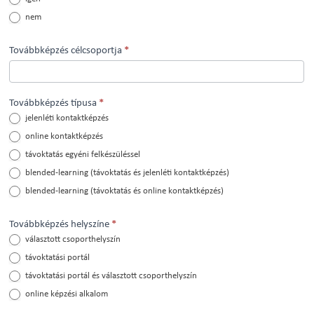
nem
Továbbképzés célcsoportja
*
Továbbképzés típusa
*
jelenléti kontaktképzés
online kontaktképzés
távoktatás egyéni felkészüléssel
blended-learning (távoktatás és jelenléti kontaktképzés)
blended-learning (távoktatás és online kontaktképzés)
Továbbképzés helyszíne
*
választott csoporthelyszín
távoktatási portál
távoktatási portál és választott csoporthelyszín
online képzési alkalom