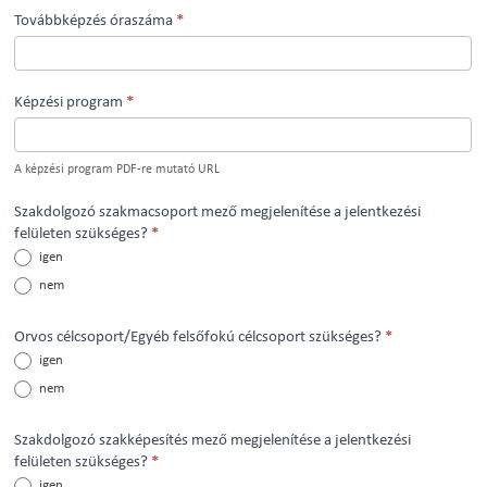
Továbbképzés óraszáma
*
Képzési program
*
A képzési program PDF-re mutató URL
Szakdolgozó szakmacsoport mező megjelenítése a jelentkezési
felületen szükséges?
*
igen
nem
Orvos célcsoport/Egyéb felsőfokú célcsoport szükséges?
*
igen
nem
Szakdolgozó szakképesítés mező megjelenítése a jelentkezési
felületen szükséges?
*
igen