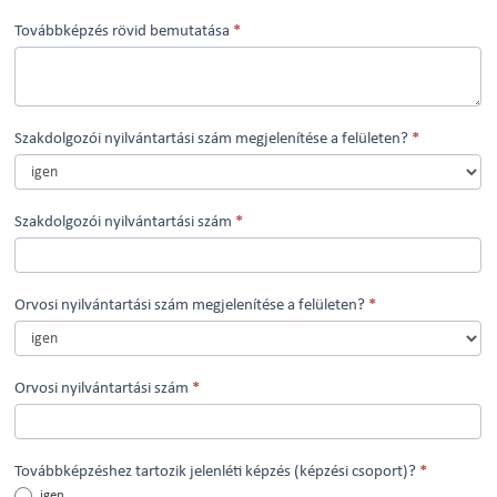
Továbbképzés rövid bemutatása
*
Szakdolgozói nyilvántartási szám megjelenítése a felületen?
*
Szakdolgozói nyilvántartási szám
*
Orvosi nyilvántartási szám megjelenítése a felületen?
*
Orvosi nyilvántartási szám
*
Továbbképzéshez tartozik jelenléti képzés (képzési csoport)?
*
igen