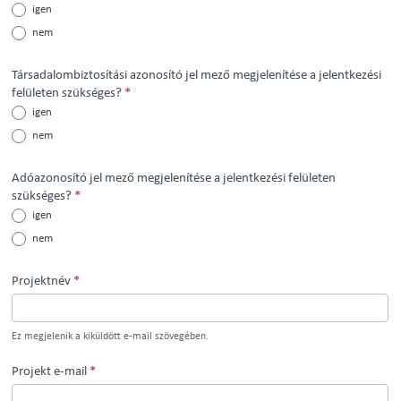
igen
nem
Társadalombiztosítási azonosító jel mező megjelenítése a jelentkezési
felületen szükséges?
*
igen
nem
Adóazonosító jel mező megjelenítése a jelentkezési felületen
szükséges?
*
igen
nem
Projektnév
*
Ez megjelenik a kiküldött e-mail szövegében.
Projekt e-mail
*